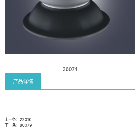
26074
产品详情
上一条：
22010
下一条：
80079