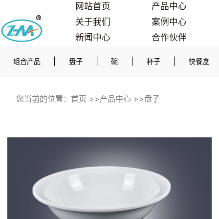
网站首页
产品中心
关于我们
案例中心
新闻中心
合作伙伴
联系我们
|
|
|
|
组合产品
盘子
碗
杯子
快餐盒
您当前的位置：
首页
>>
产品中心
>>
盘子