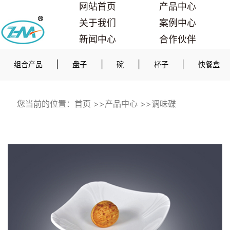
网站首页
产品中心
关于我们
案例中心
新闻中心
合作伙伴
联系我们
|
|
|
|
组合产品
盘子
碗
杯子
快餐盒
您当前的位置：
首页
>>
产品中心
>>
调味碟