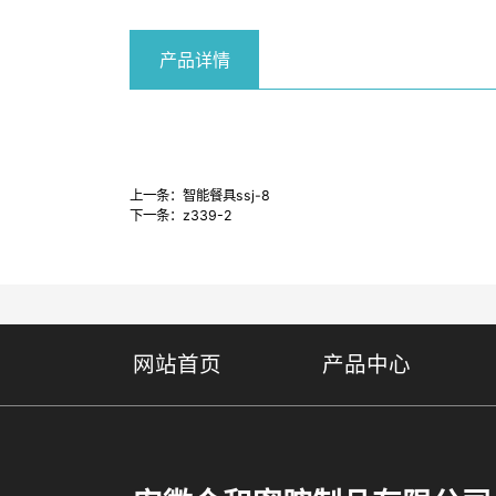
产品详情
上一条：
智能餐具ssj-8
下一条：
z339-2
网站首页
产品中心