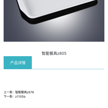
智能餐具z805
产品详情
上一条：
智能餐具z676
下一条：
z1105b