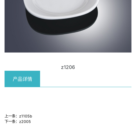
z1206
产品详情
上一条：
z1105b
下一条：
z2005