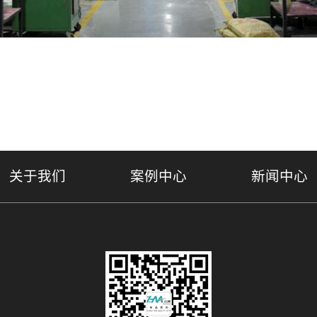
关于我们
案例中心
新闻中心