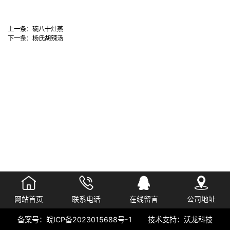
上一条：
碗八十灶蒸
下一条：
杨氏胡辣汤
网站首页
联系电话
在线留言
公司地址
备案号：
皖ICP备2023015688号-1
技术支持：
沃龙科技