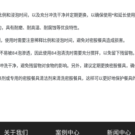
比例和浸泡时间，以及充分冲洗干净并定期更换，以确保使用*和延长使
成的，具有耐磨、耐高温、耐腐蚀等优良特性。
洁剂，使用时需要注意稀释比例和浸泡时间，避免对密胺餐具造成损害。
，不易被84泡渗透，因此使用84泡清洗时需要充分搅拌，以免留下残留物
充分冲洗干净，避免残留物对食物的影响。另外，建议定期更换密胺餐具，确
的洗涤剂或专用的密胺餐具清洁剂来清洗密胺餐具，这样可以更好地保护餐具
关于我们
案例中心
新闻中心