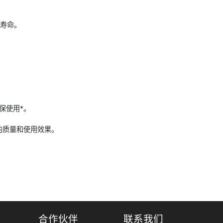
用寿命。
。
保使用*。
的质量和使用效果。
合作伙伴
联系我们