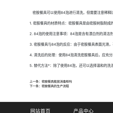
密胺餐具可以使用84泡进行清洗，但需要注意稀释
1. 密胺餐具的材质特点：密胺餐具是由密胺树脂制
2. 84泡的使用注意事项：84泡是含有漂白剂的清
3. 密胺餐具与84泡的反应：由于密胺餐具表面光滑
4. 清洗后的处理：使用84泡清洗密胺餐具后，应
5. 替代方法*：除了使用84泡，还可以选择温和
上一条：
密胺餐具能放消毒柜吗
下一条：
密胺餐具的生产流程
网站首页
产品中心