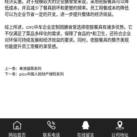
经济实惠。对于规模较大的企业膳食堂来说，采用密胺餐具可以降
低成本，并且减少了餐具损坏和更替的频率。员工用餐成本的降低
可以为企业节省一定的开支，进一步提升整体的经济效益。
综上所述，crrc中车企业定制团膳食堂选择密胺餐具有诸多优势。它
不仅满足了菜品多样化的需求，保障了食品的*和卫生，还符合企业
对环保可持续发展和经济效益的要求。同时，密胺餐具的整齐美观
也能提升员工用餐的享受感。
上一条：
奉贤烟草系列
下一条：
picc中国人民财产保险系列
网站首页
联系电话
在线留言
公司地址