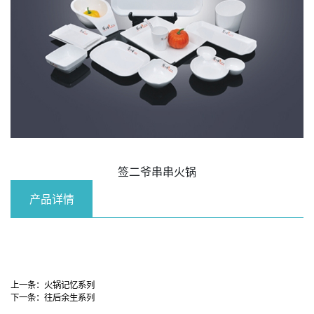
签二爷串串火锅
产品详情
上一条：
火锅记忆系列
下一条：
往后余生系列