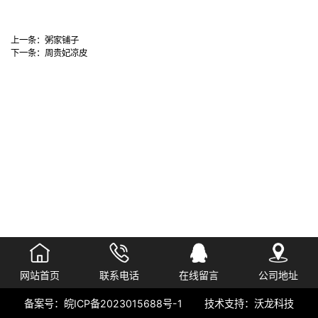
上一条：
粥家铺子
下一条：
周贵妃凉皮
网站首页
联系电话
在线留言
公司地址
备案号：
皖ICP备2023015688号-1
技术支持：
沃龙科技