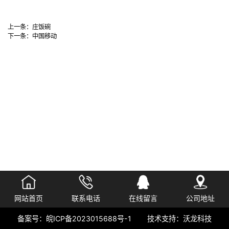
上一条：
庄饭碗
下一条：
中国移动
网站首页
联系电话
在线留言
公司地址
备案号：
皖ICP备2023015688号-1
技术支持：
沃龙科技